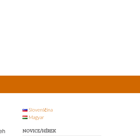
Slovenščina
Magyar
teh
NOVICE/HÍREK