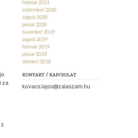
februar 2021
september 2020
avgust 2020
januar 2020
november 2019
avgust 2019
februar 2019
januar 2019
oktober 2018
jo
KONTAKT / KAPCSOLAT
i za
kovacs.lajos@zalaszam.hu
 z